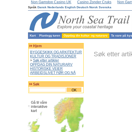
Non Gamstop Casino UK
Casino Zonder Cruks
Non Gam
Språk
Dansk
Nederlands
English
Deutsch
Norsk
Svenska
Kart
Planlegg turen
Oppdag din kultur- og naturarv
Ta vare på ky
Hjem
BYGGESKIKK OG ARKITEKTUR
Søk etter arti
KULTUR OG TRADISJONER
>
Søk etter artikler
OPPDAG DIN NATURARV
HISTORISKE VEIER
ARBEIDSLIVET FØR OG NÅ
Søk
OK
Gå til våre
interaktive
kart