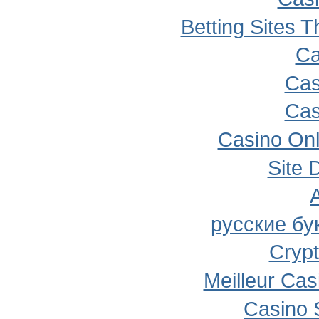
Betting Sites 
Ca
Cas
Cas
Casino Onl
Site 
A
русские бу
Crypt
Meilleur Cas
Casino 