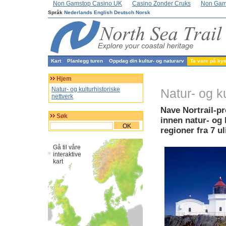
Non Gamstop Casino UK
Casino Zonder Cruks
Non Gam
Språk
Nederlands
English
Deutsch
Norsk
Kart
Planlegg turen
Oppdag din kultur- og naturarv
Ta vare på ky
Hjem
Natur- og kulturhistoriske
Natur- og ku
nettverk
Nave Nortrail-pr
Søk
innen natur- og
OK
regioner fra 7 u
Gå til våre
interaktive
kart