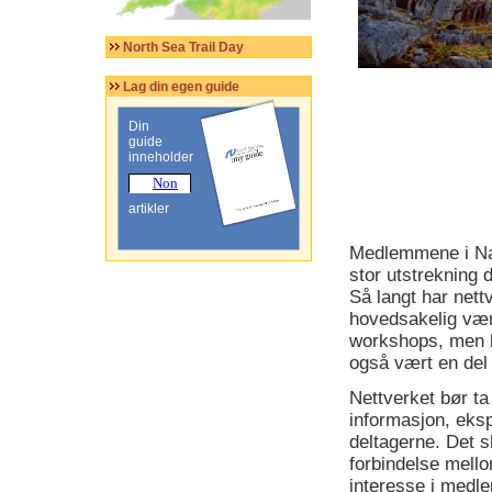
North Sea Trail Day
Lag din egen guide
Din
guide
inneholder
artikler
Medlemmene i Nave
stor utstrekning d
Så langt har net
hovedsakelig vært
workshops, men k
også vært en del
Nettverket bør ta i
informasjon, eksp
deltagerne. Det s
forbindelse mello
interesse i medl