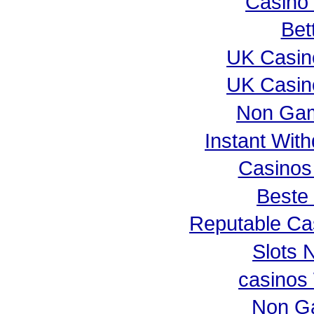
Casino
Bet
UK Casin
UK Casin
Non Gam
Instant Wit
Casinos
Beste
Reputable Ca
Slots 
сasinos
Non G