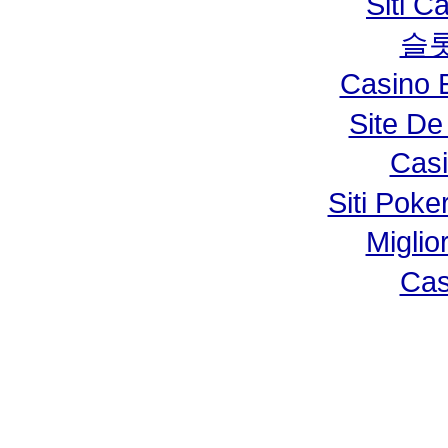
Siti 
슬
Casino 
Site De
Cas
Siti Pok
Miglio
Cas