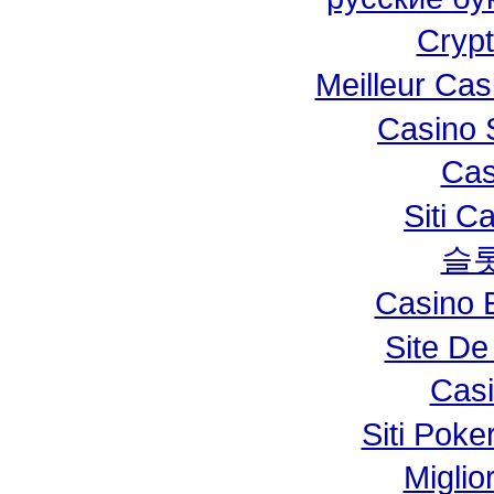
Crypt
Meilleur Cas
Casino 
Cas
Siti 
슬
Casino 
Site De
Cas
Siti Pok
Miglio