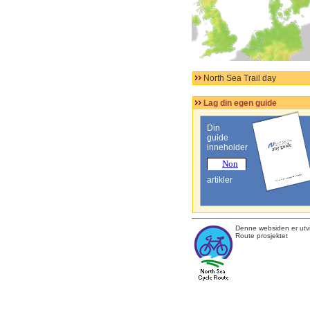
North Sea Trail day
Lag din egen guide
Din
guide
inneholder
artikler
Denne websiden er utvi
Route prosjektet