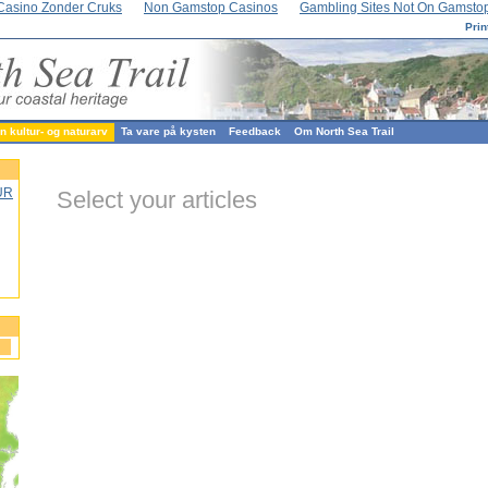
Casino Zonder Cruks
Non Gamstop Casinos
Gambling Sites Not On Gamsto
Prin
 kultur- og naturarv
Ta vare på kysten
Feedback
Om North Sea Trail
UR
Select your articles