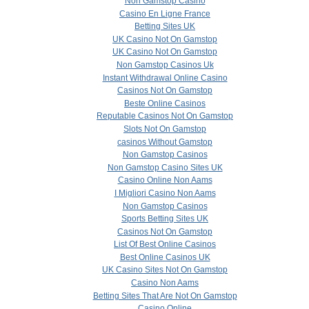
Non Gamstop Casino
Casino En Ligne France
Betting Sites UK
UK Casino Not On Gamstop
UK Casino Not On Gamstop
Non Gamstop Casinos Uk
Instant Withdrawal Online Casino
Casinos Not On Gamstop
Beste Online Casinos
Reputable Casinos Not On Gamstop
Slots Not On Gamstop
сasinos Without Gamstop
Non Gamstop Casinos
Non Gamstop Casino Sites UK
Casino Online Non Aams
I Migliori Casino Non Aams
Non Gamstop Casinos
Sports Betting Sites UK
Casinos Not On Gamstop
List Of Best Online Casinos
Best Online Casinos UK
UK Casino Sites Not On Gamstop
Casino Non Aams
Betting Sites That Are Not On Gamstop
Casino Online