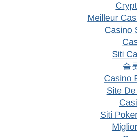
Crypt
Meilleur Cas
Casino 
Cas
Siti 
슬
Casino 
Site De
Cas
Siti Pok
Miglio