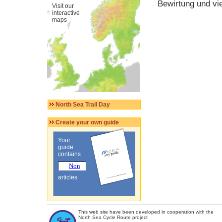
Bewirtung und vi
Visit our
interactive
maps
North Sea Trail Day
Create your own guide
Your
guide
contains
articles
This web site have been developed in cooperation with the
North Sea Cycle Route project