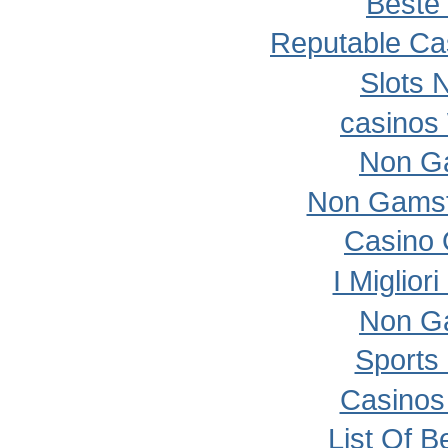
Beste
Reputable Ca
Slots 
сasinos
Non G
Non Gamst
Casino 
I Miglio
Non G
Sports 
Casinos
List Of B