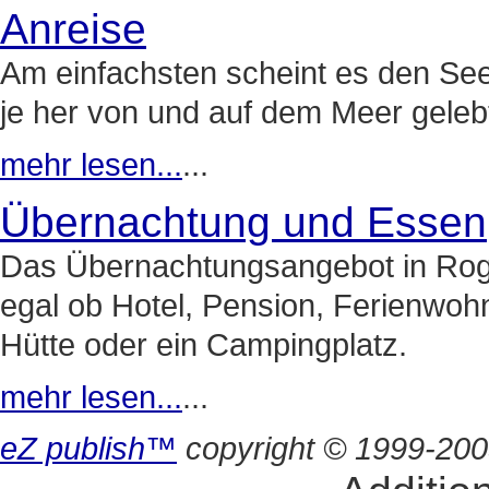
Anreise
Am einfachsten scheint es den See
je her von und auf dem Meer geleb
mehr lesen...
...
Übernachtung und Essen
Das Übernachtungsangebot in Roga
egal ob Hotel, Pension, Ferienwohn
Hütte oder ein Campingplatz.
mehr lesen...
...
eZ publish™
copyright © 1999-20