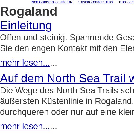
Non Gamstop Casino UK
Casino Zonder Cruks
Non Gam
Rogaland
Einleitung
Offen und steinig. Spannende Ges
Sie den engen Kontakt mit den El
mehr lesen...
...
Auf dem North Sea Trail
Die Wege des North Sea Trails schl
äußersten Küstenlinie in Rogalan
durchqueren oder nur auf eine kle
mehr lesen...
...